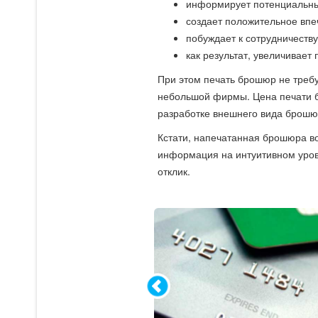
информирует потенциальных
создает положительное впе
побуждает к сотрудничеству
как результат, увеличивает
При этом печать брошюр не требу
небольшой фирмы. Цена печати бу
разработке внешнего вида брошю
Кстати, напечатанная брошюра в
информация на интуитивном уров
отклик.