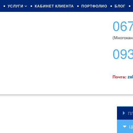
Я
УСЛУГИ
КАБИНЕТ КЛИЕНТА
ПОРТФОЛИО
БЛОГ
067
(Многокан
09
Почта:
za
П
Ц