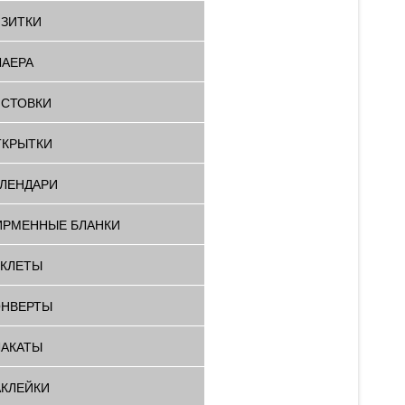
ИЗИТКИ
ЛАЕРА
ИСТОВКИ
ТКРЫТКИ
АЛЕНДАРИ
ИРМЕННЫЕ БЛАНКИ
УКЛЕТЫ
ОНВЕРТЫ
ЛАКАТЫ
АКЛЕЙКИ