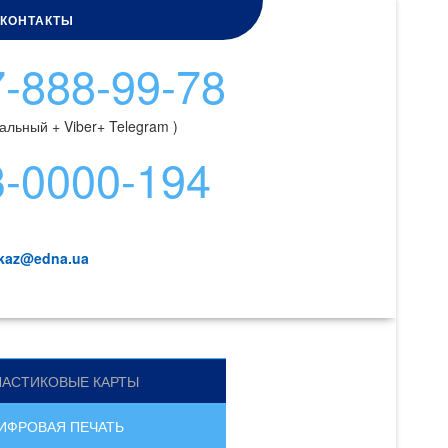
КОНТАКТЫ
-888-99-78
альный + Viber+ Telegram )
3-0000-194
kaz@edna.ua
ЛАСТИКОВЫЕ КАРТЫ
ИФРОВАЯ ПЕЧАТЬ