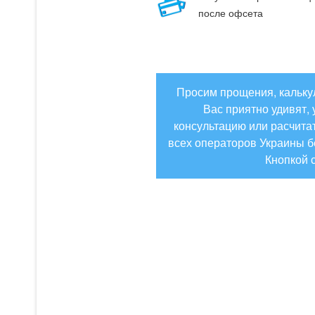
после офсета
Просим прощения, калькул
Вас приятно удивят, 
консультацию или расчитать
всех операторов Украины б
Кнопкой 