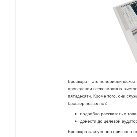
Брошюра – это непериодическое 
проведении всевозможных выставо
пятидесяти. Кроме того, они сл
брошюр позволяет:
подробно рассказать о това
донести до целевой аудито
Брошюра заслуженно признана од