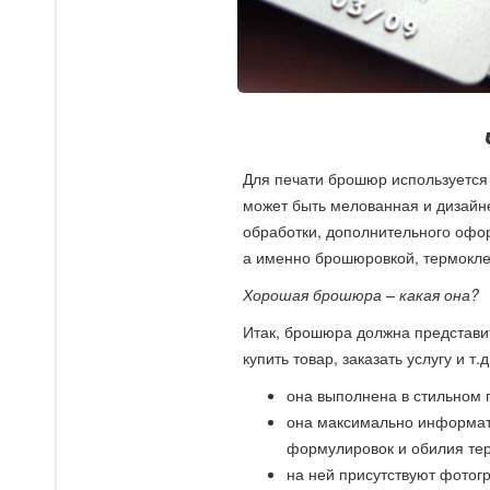
Для печати брошюр используется 
может быть мелованная и дизайне
обработки, дополнительного оф
а именно брошюровкой, термокл
Хорошая брошюра – какая она?
Итак, брошюра должна представит
купить товар, заказать услугу и т
она выполнена в стильном 
она максимально информати
формулировок и обилия тер
на ней присутствуют фотог