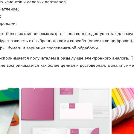
 клиентов и деловых партнеров;
чатление;
;
 продажи.
ет больших финансовых затрат – она вполне доступна как для круп
дет зависеть от выбранного вами способа (офсет или цифровая), 
ры, бумаги и вариации послепечатной обработки.
оспринимается получателем в разы лучше электронного аналога. 
не воспринимается как более ценная и достоверная, а значит, им