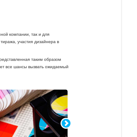
ной компании, так и для
тиража, участия дизайнера в
Представленная таким образом
еет все шансы вызвать ожидаемый