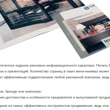
печатное издание рекламно-информационного характера. Печать
к и презентаций. Количество страниц в таких мини-книжках может
ужат эффективным подкреплением любой рекламной компании, ведь
ре, бренде или компании;
рии достоинства и особенности предприятия и выпускаемой продук
ним из самых эффективных инструментов продвижения, ведь она: