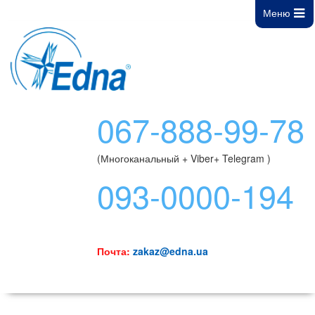
Меню
067-888-99-78
(Многоканальный + Viber+ Telegram )
093-0000-194
Почта:
zakaz@edna.ua