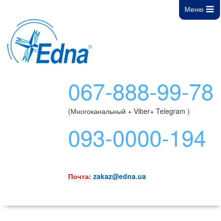
Меню
067-888-99-78
(Многоканальный + Viber+ Telegram )
093-0000-194
Почта:
zakaz@edna.ua