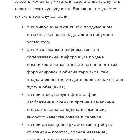
вызвать желание у читателя сделать звонок, купить
товар, заказать услугу и т.д. Брошюре это удастся
только в том случае, если:
она выполнена в стильном продуманном
дизайне, без лишних деталей и ненужных
элементов;
она максимально информативна и
содержательна, информация подана
доходчиво и четко, в тексте нет непонятных
формулировок и обилия терминов, там
представлены только достоверные факты, а не
пустые обещания;
на ней присутствуют фотографии,
изображения, схемы и прочие визуальные
доказательства солидности компании,
высокого качества товара и сервиса;
на ней размещены фирменные атрибуты
компании – логотип, полное название,
контакты, корпоративный слоган.